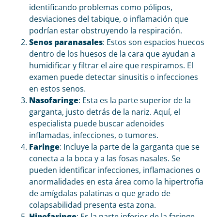
identificando problemas como pólipos,
desviaciones del tabique, o inflamación que
podrían estar obstruyendo la respiración.
Senos paranasales
: Estos son espacios huecos
dentro de los huesos de la cara que ayudan a
humidificar y filtrar el aire que respiramos. El
examen puede detectar sinusitis o infecciones
en estos senos.
Nasofaringe
: Esta es la parte superior de la
garganta, justo detrás de la nariz. Aquí, el
especialista puede buscar adenoides
inflamadas, infecciones, o tumores.
Faringe
: Incluye la parte de la garganta que se
conecta a la boca y a las fosas nasales. Se
pueden identificar infecciones, inflamaciones o
anormalidades en esta área como la hipertrofia
de amígdalas palatinas o que grado de
colapsabilidad presenta esta zona.
Hipofaringe
: Es la parte inferior de la faringe,