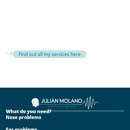
voice and throat.
With me you can solve functional alterations of the
nose, aesthetic nasal surgery and voice pathologies.
In my office I offer you diagnostic procedures with
cutting-edge technology such as nasolaryngoscopy
with a chip in the tip and laryngeal stroboscopy.
Find out all my services here
What do you need?
Nose problems
Ear problems