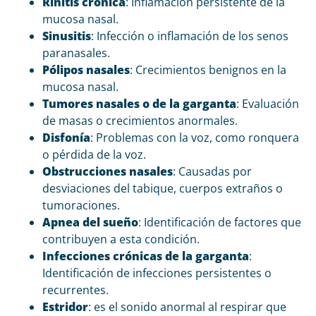
Rinitis crónica
: Inflamación persistente de la
mucosa nasal.
Sinusitis
: Infección o inflamación de los senos
paranasales.
Pólipos nasales
: Crecimientos benignos en la
mucosa nasal.
Tumores nasales o de la garganta
: Evaluación
de masas o crecimientos anormales.
Disfonía
: Problemas con la voz, como ronquera
o pérdida de la voz.
Obstrucciones nasales
: Causadas por
desviaciones del tabique, cuerpos extraños o
tumoraciones.
Apnea del sueño
: Identificación de factores que
contribuyen a esta condición.
Infecciones crónicas de la garganta
:
Identificación de infecciones persistentes o
recurrentes.
Estridor
: es el sonido anormal al respirar que